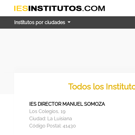
Institutos por ciudades
Todos los Institu
IES DIRECTOR MANUEL SOMOZA
Los Colegios, 19
Ciudad:
La Luisiana
Código Postal:
41430