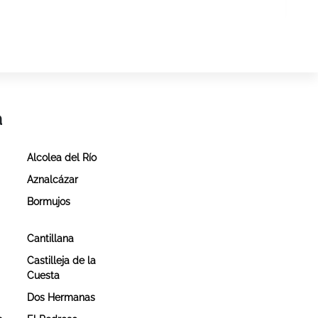
a
Alcolea del Río
Aznalcázar
Bormujos
Cantillana
Castilleja de la
Cuesta
Dos Hermanas