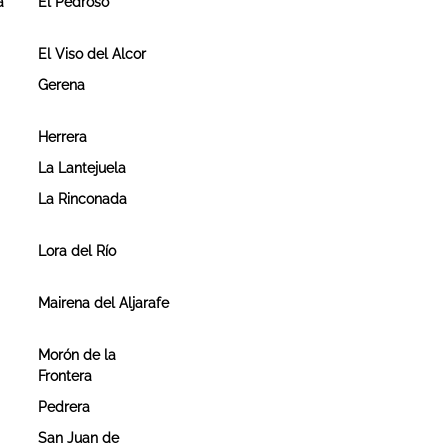
a
El Pedroso
El Viso del Alcor
Gerena
Herrera
La Lantejuela
La Rinconada
Lora del Río
Mairena del Aljarafe
Morón de la
Frontera
Pedrera
San Juan de