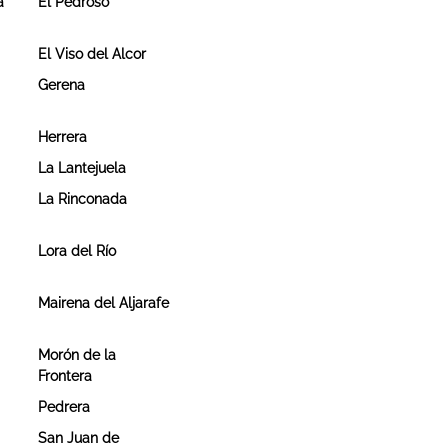
a
El Pedroso
El Viso del Alcor
Gerena
Herrera
La Lantejuela
La Rinconada
Lora del Río
Mairena del Aljarafe
Morón de la
Frontera
Pedrera
San Juan de