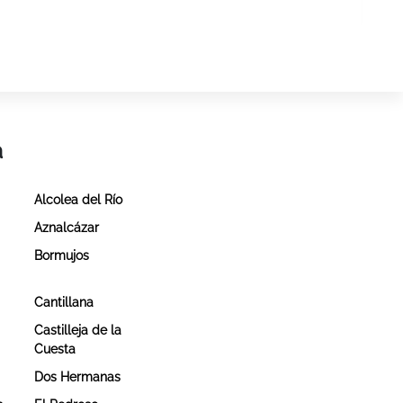
a
Alcolea del Río
Aznalcázar
Bormujos
Cantillana
Castilleja de la
Cuesta
Dos Hermanas