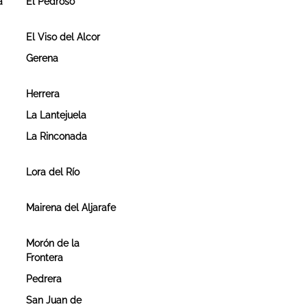
a
El Pedroso
El Viso del Alcor
Gerena
Herrera
La Lantejuela
La Rinconada
Lora del Río
Mairena del Aljarafe
Morón de la
Frontera
Pedrera
San Juan de