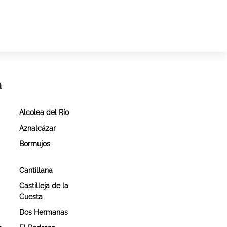
a
Alcolea del Río
Aznalcázar
Bormujos
Cantillana
Castilleja de la
Cuesta
Dos Hermanas