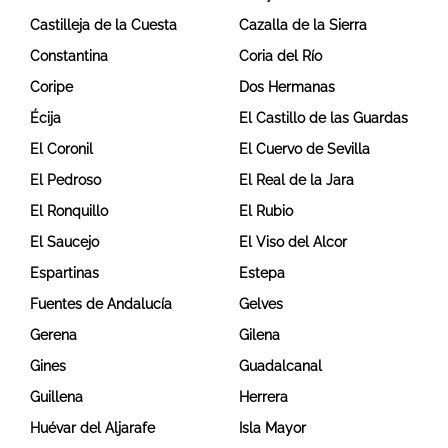
Castilleja de la Cuesta
Cazalla de la Sierra
Constantina
Coria del Río
Coripe
Dos Hermanas
Écija
El Castillo de las Guardas
El Coronil
El Cuervo de Sevilla
El Pedroso
El Real de la Jara
El Ronquillo
El Rubio
El Saucejo
El Viso del Alcor
Espartinas
Estepa
Fuentes de Andalucía
Gelves
Gerena
Gilena
Gines
Guadalcanal
Guillena
Herrera
Huévar del Aljarafe
Isla Mayor