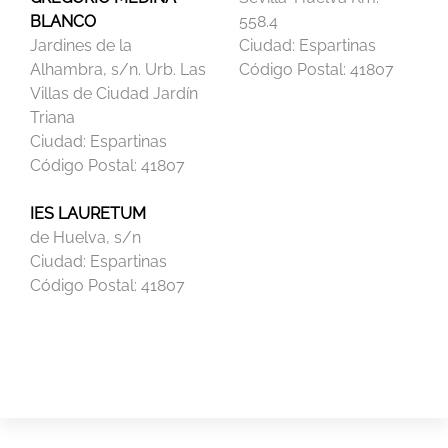
BLANCO
558.4
Jardines de la
Ciudad:
Espartinas
Alhambra, s/n. Urb. Las
Código Postal:
41807
Villas de Ciudad Jardín
Triana
Ciudad:
Espartinas
Código Postal:
41807
IES LAURETUM
de Huelva, s/n
Ciudad:
Espartinas
Código Postal:
41807