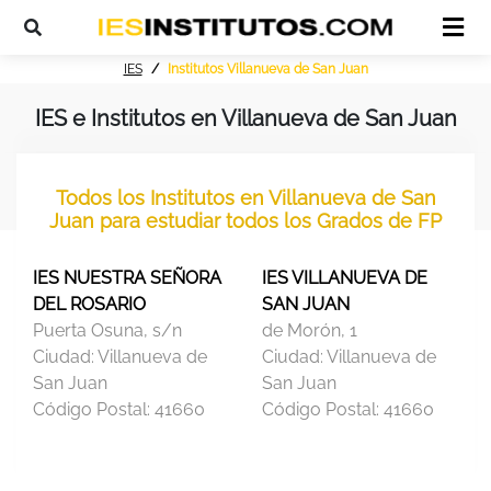
IES
Institutos Villanueva de San Juan
IES e Institutos en Villanueva de San Juan
Todos los Institutos en Villanueva de San
Juan para estudiar todos los Grados de FP
IES NUESTRA SEÑORA
IES VILLANUEVA DE
DEL ROSARIO
SAN JUAN
Puerta Osuna, s/n
de Morón, 1
Ciudad:
Villanueva de
Ciudad:
Villanueva de
San Juan
San Juan
Código Postal:
41660
Código Postal:
41660