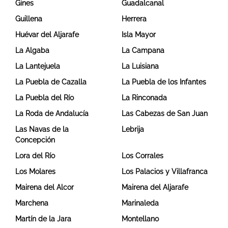
Gines
Guadalcanal
Guillena
Herrera
Huévar del Aljarafe
Isla Mayor
La Algaba
La Campana
La Lantejuela
La Luisiana
La Puebla de Cazalla
La Puebla de los Infantes
La Puebla del Río
La Rinconada
La Roda de Andalucía
Las Cabezas de San Juan
Las Navas de la
Lebrija
Concepción
Lora del Río
Los Corrales
Los Molares
Los Palacios y Villafranca
Mairena del Alcor
Mairena del Aljarafe
Marchena
Marinaleda
Martín de la Jara
Montellano