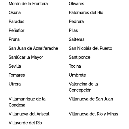
Morón de la Frontera
Olivares
Osuna
Palomares del Río
Paradas
Pedrera
Peñaflor
Pilas
Pruna
Salteras
San Juan de Aznalfarache
San Nicolás del Puerto
Sanlúcar la Mayor
Santiponce
Sevilla
Tocina
Tomares
Umbrete
Utrera
Valencina de la
Concepción
Villamanrique de la
Villanueva de San Juan
Condesa
Villanueva del Ariscal
Villanueva del Río y Minas
Villaverde del Río