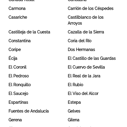
Carmona
Carrión de los Céspedes
Casariche
Castilblanco de los
Arroyos
Castilleja de la Cuesta
Cazalla de la Sierra
Constantina
Coria del Río
Coripe
Dos Hermanas
Écija
El Castillo de las Guardas
El Coronil
El Cuervo de Sevilla
El Pedroso
El Real de la Jara
El Ronquillo
El Rubio
El Saucejo
El Viso del Alcor
Espartinas
Estepa
Fuentes de Andalucía
Gelves
Gerena
Gilena