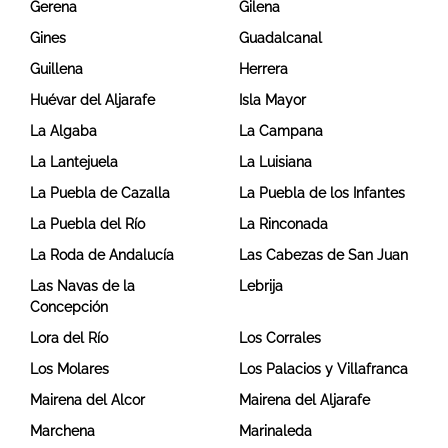
Gerena
Gilena
Gines
Guadalcanal
Guillena
Herrera
Huévar del Aljarafe
Isla Mayor
La Algaba
La Campana
La Lantejuela
La Luisiana
La Puebla de Cazalla
La Puebla de los Infantes
La Puebla del Río
La Rinconada
La Roda de Andalucía
Las Cabezas de San Juan
Las Navas de la
Lebrija
Concepción
Lora del Río
Los Corrales
Los Molares
Los Palacios y Villafranca
Mairena del Alcor
Mairena del Aljarafe
Marchena
Marinaleda