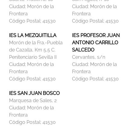
Ciudad:
Morón de la
Ciudad:
Morón de la
Frontera
Frontera
Código Postal:
41530
Código Postal:
41530
IES LA MEZQUITILLA
IES PROFESOR JUAN
Morón de la Fra.-Puebla
ANTONIO CARRILLO
de Cazalla, Km 5,5 C.
SALCEDO
Penitenciario Sevilla II
Cervantes, s/n
Ciudad:
Morón de la
Ciudad:
Morón de la
Frontera
Frontera
Código Postal:
41530
Código Postal:
41530
IES SAN JUAN BOSCO
Marquesa de Sales, 2
Ciudad:
Morón de la
Frontera
Código Postal:
41530