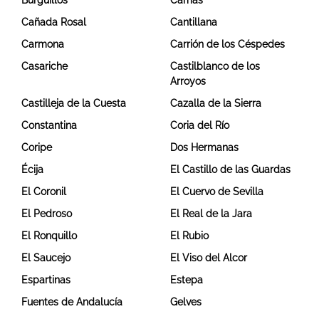
Burguillos
Camas
Cañada Rosal
Cantillana
Carmona
Carrión de los Céspedes
Casariche
Castilblanco de los
Arroyos
Castilleja de la Cuesta
Cazalla de la Sierra
Constantina
Coria del Río
Coripe
Dos Hermanas
Écija
El Castillo de las Guardas
El Coronil
El Cuervo de Sevilla
El Pedroso
El Real de la Jara
El Ronquillo
El Rubio
El Saucejo
El Viso del Alcor
Espartinas
Estepa
Fuentes de Andalucía
Gelves