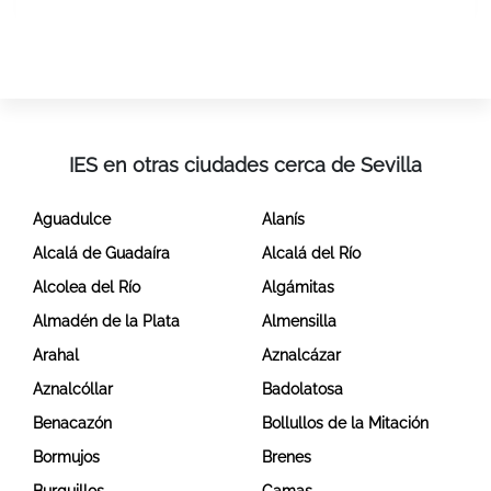
IES en otras ciudades cerca de Sevilla
Aguadulce
Alanís
Alcalá de Guadaíra
Alcalá del Río
Alcolea del Río
Algámitas
Almadén de la Plata
Almensilla
Arahal
Aznalcázar
Aznalcóllar
Badolatosa
Benacazón
Bollullos de la Mitación
Bormujos
Brenes