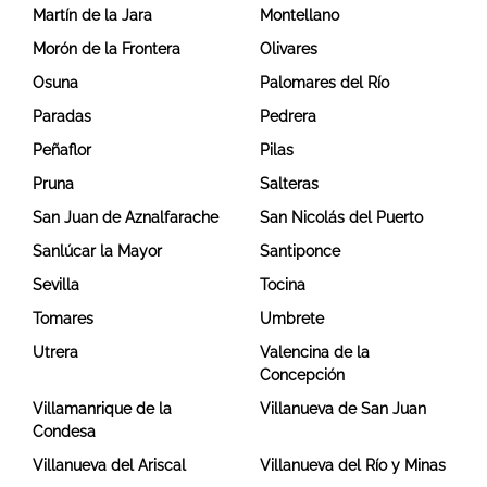
Martín de la Jara
Montellano
Morón de la Frontera
Olivares
Osuna
Palomares del Río
Paradas
Pedrera
Peñaflor
Pilas
Pruna
Salteras
San Juan de Aznalfarache
San Nicolás del Puerto
Sanlúcar la Mayor
Santiponce
Sevilla
Tocina
Tomares
Umbrete
Utrera
Valencina de la
Concepción
Villamanrique de la
Villanueva de San Juan
Condesa
Villanueva del Ariscal
Villanueva del Río y Minas